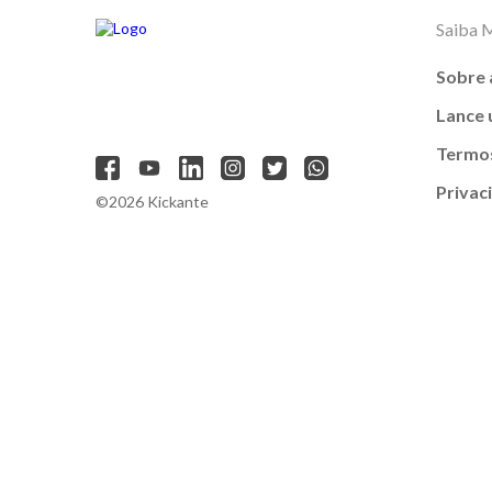
Saiba 
Sobre 
Lance
Termos
Privac
©2026 Kickante