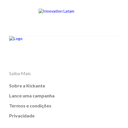
Saiba Mais
Sobre a Kickante
Lance uma campanha
Termos e condições
Privacidade