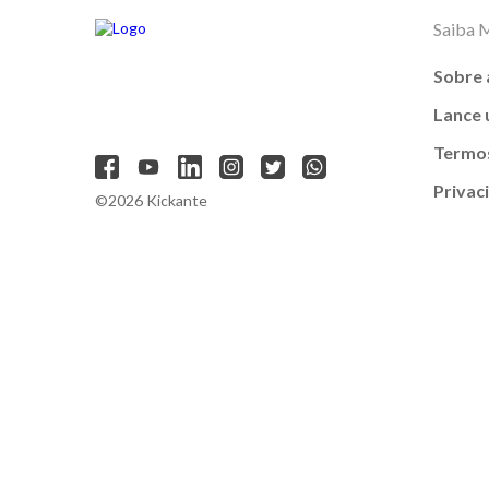
Saiba 
Sobre 
Lance
Termos
Privac
©2026 Kickante