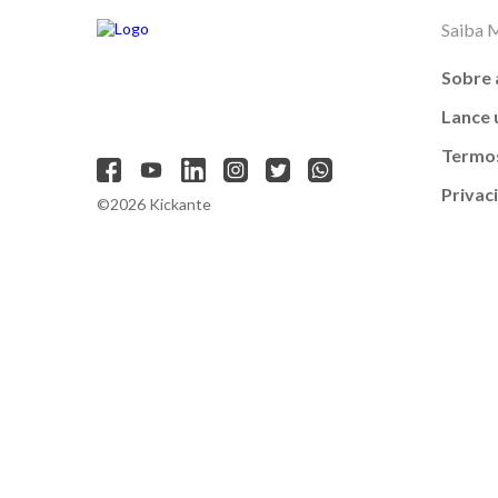
Saiba 
Sobre 
Lance
Termos
Privac
©2026 Kickante