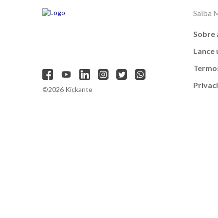
Saiba 
Sobre 
Lance
Termos
Privac
©2026 Kickante