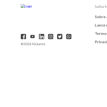
Saiba 
Sobre 
Lance
Termos
Privac
©2026 Kickante