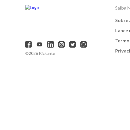
Saiba 
Sobre 
Lance
Termos
Privac
©2026 Kickante