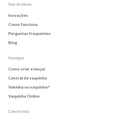
Baú de ideias
Inovações
Como funciona
Perguntas frequentes
Blog
Navegue
Como criar e lançar
Central da vaquinha
Vakinha ou vaquinha?
Vaquinha Online
Cliente feliz