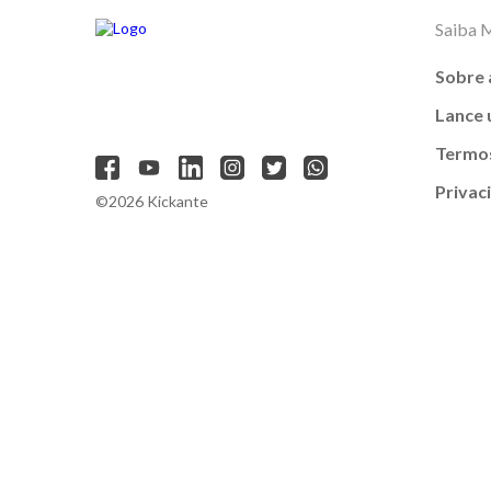
Saiba 
Sobre 
Lance
Termos
Privac
©2026 Kickante