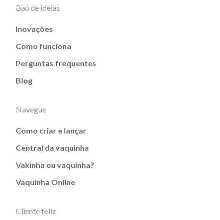
Baú de ideias
Inovações
Como funciona
Perguntas frequentes
Blog
Navegue
Como criar e lançar
Central da vaquinha
Vakinha ou vaquinha?
Vaquinha Online
Cliente feliz