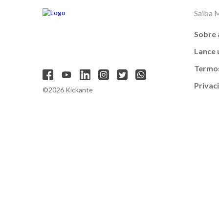
Saiba 
Sobre 
Lance
Termos
Privac
©2026 Kickante