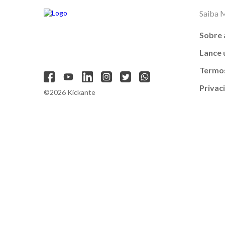
Saiba 
Sobre 
Lance
Termos
Privac
©2026 Kickante