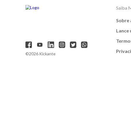
Saiba 
Sobre 
Lance
Termos
Privac
©2026 Kickante