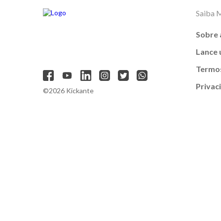
Saiba 
Sobre 
Lance
Termos
Privac
©2026 Kickante