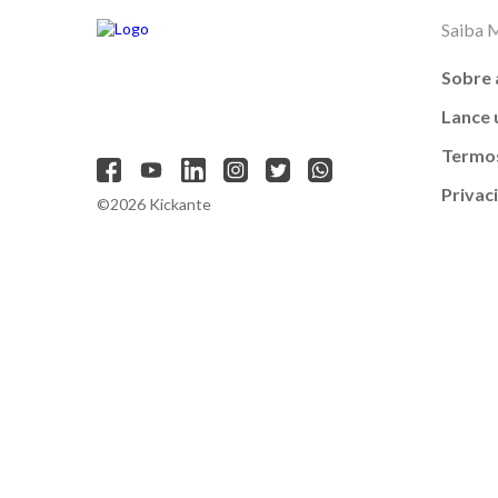
Saiba 
Sobre 
Lance
Termos
Privac
©2026 Kickante