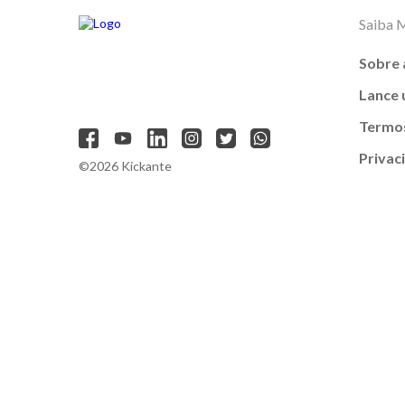
Saiba 
Sobre 
Lance
Termos
Privac
©2026 Kickante