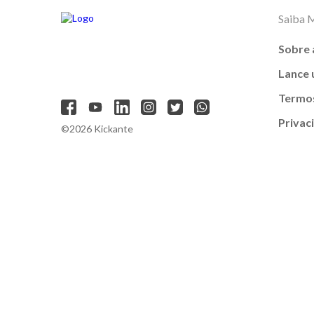
Saiba 
Sobre 
Lance
Termos
Privac
©2026 Kickante