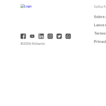
Saiba 
Sobre 
Lance
Termos
Privac
©2026 Kickante