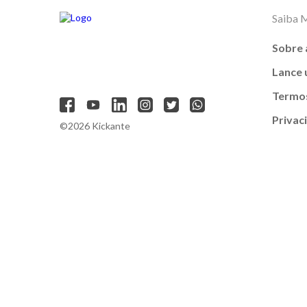
Saiba 
Sobre 
Lance
Termos
Privac
©2026 Kickante