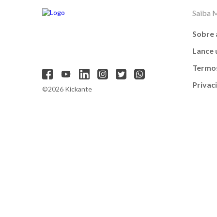
Saiba 
Sobre 
Lance
Termos
Privac
©2026 Kickante