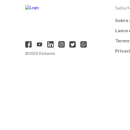
Saiba 
Sobre 
Lance
Termos
Privac
©2026 Kickante