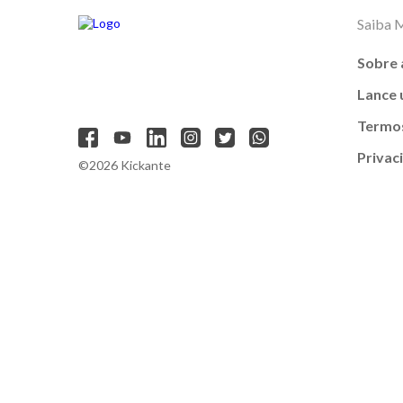
Saiba 
Sobre 
Lance
Termos
Privac
©2026 Kickante