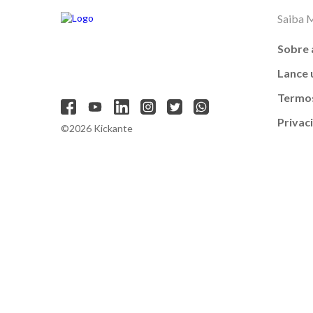
Saiba 
Sobre 
Lance
Termos
Privac
©2026 Kickante