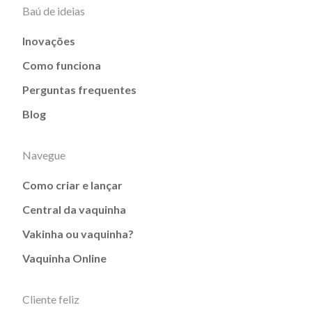
Baú de ideias
Inovações
Como funciona
Perguntas frequentes
Blog
Navegue
Como criar e lançar
Central da vaquinha
Vakinha ou vaquinha?
Vaquinha Online
Cliente feliz