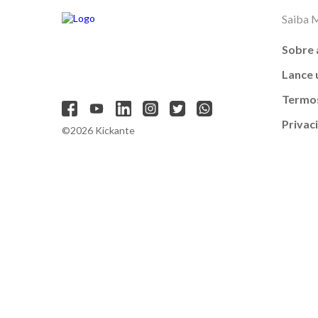
Saiba 
Sobre 
Lance
Termos
Privac
©2026 Kickante