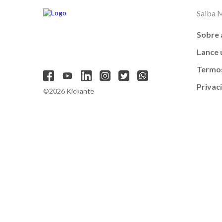
Saiba 
Sobre 
Lance
Termos
Privac
©2026 Kickante