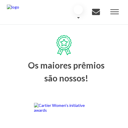
Os maiores prêmios
são nossos!