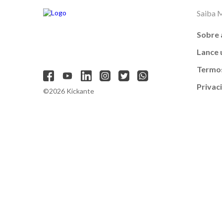
Saiba 
Sobre 
Lance
Termos
Privac
©2026 Kickante