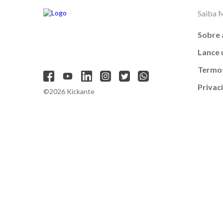
Saiba 
Sobre 
Lance
Termos
Privac
©2026 Kickante