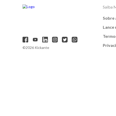
Saiba 
Sobre 
Lance
Termos
Privac
©2026 Kickante