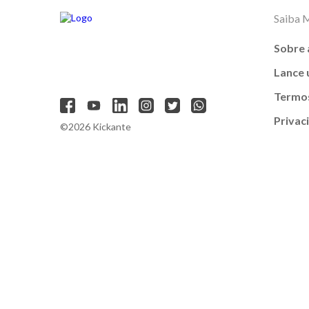
Saiba 
Sobre 
Lance
Termos
Privac
©2026 Kickante