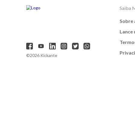
Saiba 
Sobre 
Lance
Termos
Privac
©2026 Kickante