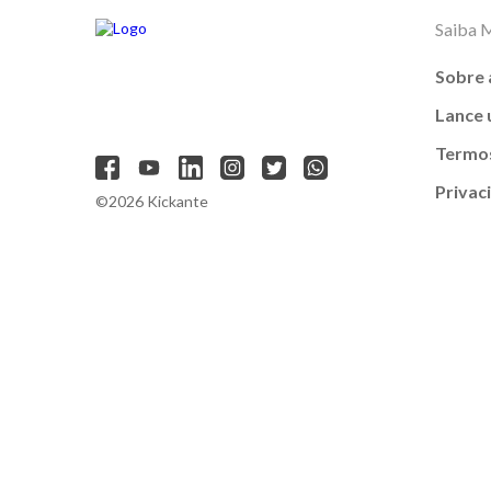
Saiba 
Sobre 
Lance
Termos
Privac
©2026 Kickante