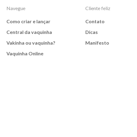
Navegue
Cliente feliz
Como criar e lançar
Contato
Central da vaquinha
Dicas
Vakinha ou vaquinha?
Manifesto
Vaquinha Online