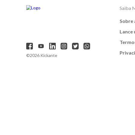
Saiba 
Sobre 
Lance
Termos
Privac
©2026 Kickante