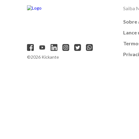
Saiba 
Sobre 
Lance
Termos
Privac
©2026 Kickante