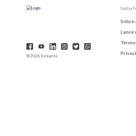
Saiba 
Sobre 
Lance
Termos
Privac
©2026 Kickante