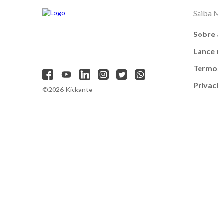
Saiba 
Sobre 
Lance
Termos
Privac
©2026 Kickante