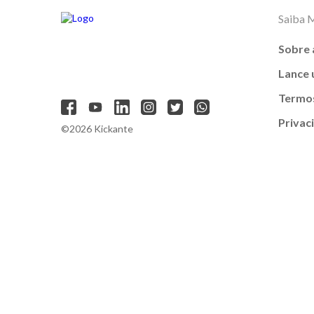
Saiba 
Sobre 
Lance
Termos
Privac
©2026 Kickante