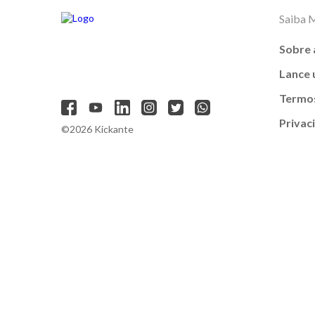
Saiba 
Sobre 
Lance
Termos
Privac
©2026 Kickante