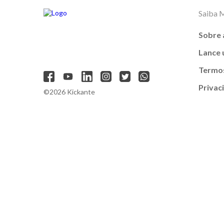
Saiba 
Sobre 
Lance
Termos
Privac
©2026 Kickante