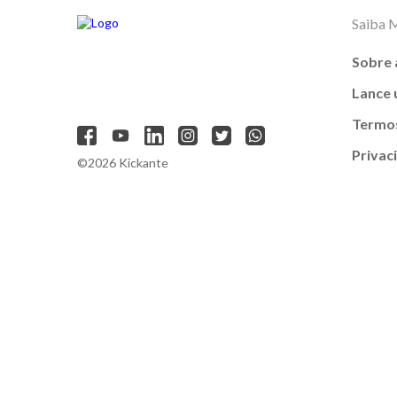
Saiba 
Sobre 
Lance
Termos
Privac
©2026 Kickante