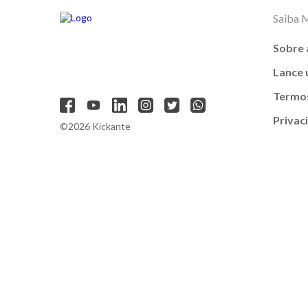
Saiba 
Sobre 
Lance
Termos
Privac
©2026 Kickante