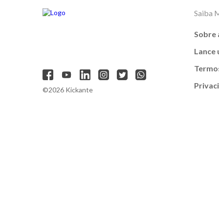
Saiba 
Sobre 
Lance
Termos
Privac
©2026 Kickante