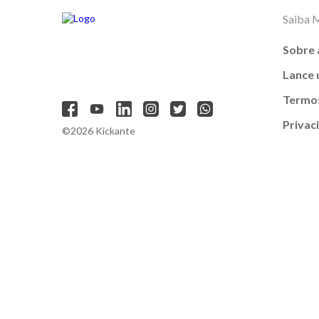
Saiba 
Sobre 
Lance
Termos
Privac
©2026 Kickante