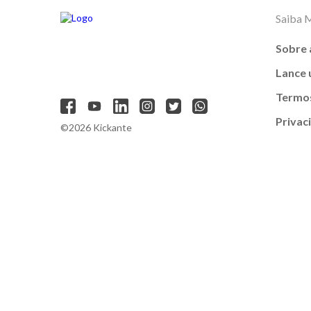
Saiba 
Sobre 
Lance
Termos
Privac
©2026 Kickante