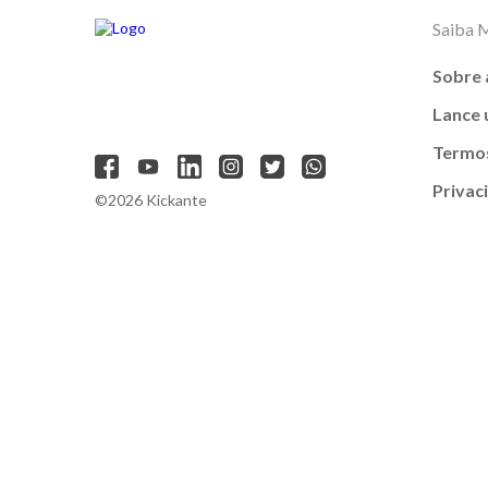
Saiba 
Sobre 
Lance
Termos
Privac
©2026 Kickante