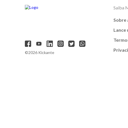
Saiba 
Sobre 
Lance
Termos
Privac
©2026 Kickante