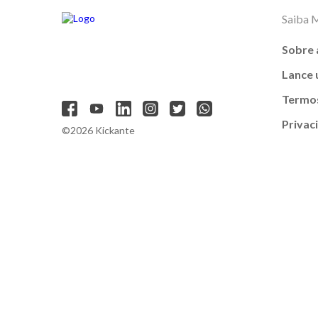
Saiba 
Sobre 
Lance
Termos
Privac
©2026 Kickante