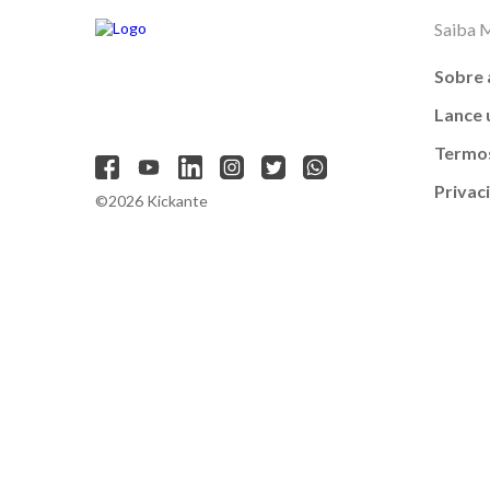
Saiba 
Sobre 
Lance
Termos
Privac
©2026 Kickante