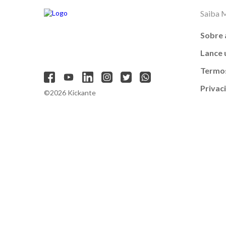
Saiba 
Sobre 
Lance
Termos
Privac
©2026 Kickante